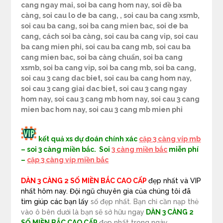
cang ngay mai, soi ba cang hom nay, soi đề ba
càng, soi cau lo de ba cang, , soi cau ba cang xsmb,
soi cau ba cang, soi ba cang mien bac, soi de ba
cang, cách soi ba càng, soi cau ba cang vip, soi cau
ba cang mien phi, soi cau ba cang mb, soi cau ba
cang mien bac, soi ba càng chuẩn, soi ba cang
xsmb, soi ba cang vip, soi ba cang mb, soi ba cang,
soi cau 3 cang dac biet, soi cau ba cang hom nay,
soi cau 3 cang giai dac biet, soi cau 3 cang ngay
hom nay, soi cau 3 cang mb hom nay, soi cau 3 cang
mien bac hom nay, soi cau 3 cang mb mien phi
kết quả xs dự đoán chính xác
cặp 3 càng víp mb
– soi 3 càng miền bắc. Soi
3 càng miền bắc
miễn phí
–
cặp 3 càng víp miền bắc
DÀN 3 CÀNG 2 SỐ MIỀN BẮC CAO CẤP
đẹp nhất và VIP
nhất hôm nay. Đội ngũ chuyên gia của chúng tôi đã
tìm giúp các bạn lấy
số đẹp nhất. Bạn chỉ cần nạp thẻ
vào ô bên dưới là bạn sẽ sở hữu ngay
DÀN 3 CÀNG 2
SỐ MIỀN BẮC CAO CẤP
đẹp nhất trong ngày.