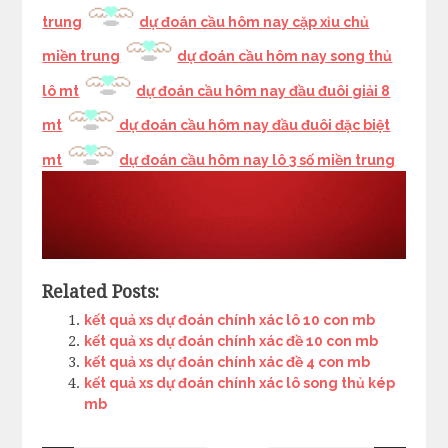
trung
dự đoán cầu hôm nay cặp xỉu chủ
miền trung
dự đoán cầu hôm nay song thủ
lô mt
dự đoán cầu hôm nay đầu đuôi giải 8
mt
dự đoán cầu hôm nay đầu đuôi đặc biệt
mt
dự đoán cầu hôm nay lô 3 số miền trung
Related Posts:
kết quả xs dự đoán chính xác lô 10 con mb
kết quả xs dự đoán chính xác đề 10 con mb
kết quả xs dự đoán chính xác đề 4 con mb
kết quả xs dự đoán chính xác lô song thủ kép
mb