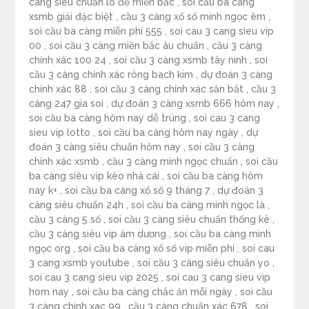
càng siêu chuẩn lô đề miền bắc , soi cầu ba càng
xsmb giải đặc biệt , cầu 3 càng xổ số minh ngọc êm ,
soi cầu ba càng miễn phí 555 , soi cau 3 cang sieu vip
00 , soi cầu 3 càng miền bắc âu chuẩn , cầu 3 càng
chính xác 100 24 , soi cầu 3 càng xsmb tây ninh , soi
cầu 3 càng chính xác rông bach kim , dự đoán 3 càng
chính xác 88 , soi cầu 3 càng chính xác săn bắt , cầu 3
càng 247 gia soi , dự đoán 3 càng xsmb 666 hôm nay ,
soi cầu ba càng hôm nay dễ trúng , soi cau 3 cang
sieu vip lotto , soi cầu ba càng hôm nay ngày , dự
đoán 3 càng siêu chuẩn hôm nay , soi cầu 3 càng
chính xác xsmb , cầu 3 càng minh ngọc chuẩn , soi cầu
ba càng siêu vip kèo nhà cái , soi cầu ba càng hôm
nay k+ , soi cầu ba càng xổ số 9 tháng 7 , dự đoán 3
càng siêu chuẩn 24h , soi cầu ba càng minh ngọc là ,
cầu 3 càng 5 số , soi cầu 3 càng siêu chuẩn thống kê ,
cầu 3 càng siêu vip âm dương , soi cầu ba càng minh
ngọc org , soi cầu ba càng xổ số vip miễn phí , soi cau
3 cang xsmb youtube , soi cầu 3 càng siêu chuẩn yo ,
soi cau 3 cang sieu vip 2025 , soi cau 3 cang sieu vip
hom nay , soi cầu ba càng chắc ăn mỗi ngày , soi cầu
3 càng chinh xac 99 , cầu 3 càng chuẩn xác 678 , soi