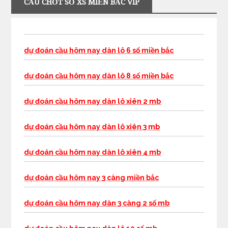
CẦU CHỐT SỐ XS MIỀN BẮC VÍP
dự đoán cầu hôm nay dàn lô 6 số miền bắc
dự đoán cầu hôm nay dàn lô 8 số miền bắc
dự đoán cầu hôm nay dàn lô xiên 2 mb
dự đoán cầu hôm nay dàn lô xiên 3 mb
dự đoán cầu hôm nay dàn lô xiên 4 mb
dự đoán cầu hôm nay 3 càng miền bắc
dự đoán cầu hôm nay dàn 3 càng 2 số mb