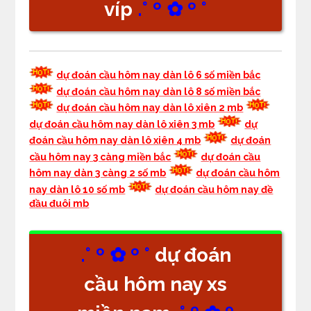
víp
.° º ✿ º °
dự đoán cầu hôm nay dàn lô 6 số miền bắc
dự đoán cầu hôm nay dàn lô 8 số miền bắc
dự đoán cầu hôm nay dàn lô xiên 2 mb
dự đoán cầu hôm nay dàn lô xiên 3 mb
dự
đoán cầu hôm nay dàn lô xiên 4 mb
dự đoán
cầu hôm nay 3 càng miền bắc
dự đoán cầu
hôm nay dàn 3 càng 2 số mb
dự đoán cầu hôm
nay dàn lô 10 số mb
dự đoán cầu hôm nay đề
đầu đuôi mb
.° º ✿ º °
dự đoán
cầu hôm nay xs