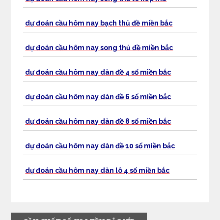
dự đoán cầu hôm nay bạch thủ đề miền bắc
dự đoán cầu hôm nay song thủ đề miền bắc
dự đoán cầu hôm nay dàn đề 4 số miền bắc
dự đoán cầu hôm nay dàn đề 6 số miền bắc
dự đoán cầu hôm nay dàn đề 8 số miền bắc
dự đoán cầu hôm nay dàn đề 10 số miền bắc
dự đoán cầu hôm nay dàn lô 4 số miền bắc