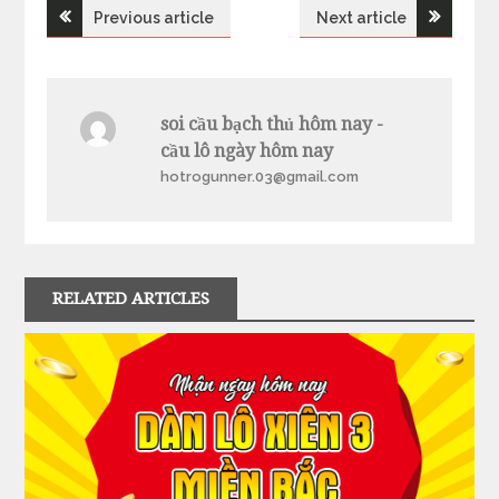
Điều
Previous article
Next article
hướng
bài
soi cầu bạch thủ hôm nay -
cầu lô ngày hôm nay
viết
hotrogunner.03@gmail.com
RELATED ARTICLES