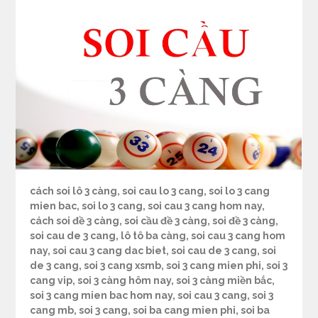
cách soi lô 3 càng, soi cau lo 3 cang, soi lo 3 cang
mien bac, soi lo 3 cang, soi cau 3 cang hom nay,
cách soi đề 3 càng, soi cầu đề 3 càng, soi đề 3 càng,
soi cau de 3 cang, lô tô ba càng, soi cau 3 cang hom
nay, soi cau 3 cang dac biet, soi cau de 3 cang, soi
de 3 cang, soi 3 cang xsmb, soi 3 cang mien phi, soi 3
cang vip, soi 3 càng hôm nay, soi 3 càng miền bắc,
soi 3 cang mien bac hom nay, soi cau 3 cang, soi 3
cang mb, soi 3 cang, soi ba cang mien phi, soi ba