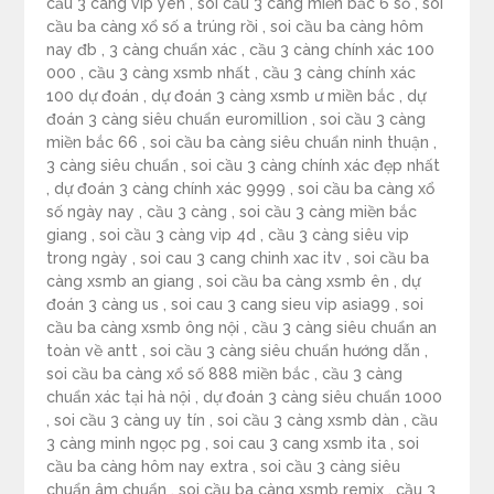
cầu 3 càng vip yên , soi cầu 3 càng miền bắc 6 số , soi
cầu ba càng xổ số a trúng rồi , soi cầu ba càng hôm
nay đb , 3 càng chuẩn xác , cầu 3 càng chính xác 100
000 , cầu 3 càng xsmb nhất , cầu 3 càng chính xác
100 dự đoán , dự đoán 3 càng xsmb ư miền bắc , dự
đoán 3 càng siêu chuẩn euromillion , soi cầu 3 càng
miền bắc 66 , soi cầu ba càng siêu chuẩn ninh thuận ,
3 càng siêu chuẩn , soi cầu 3 càng chính xác đẹp nhất
, dự đoán 3 càng chính xác 9999 , soi cầu ba càng xổ
số ngày nay , cầu 3 càng , soi cầu 3 càng miền bắc
giang , soi cầu 3 càng vip 4d , cầu 3 càng siêu vip
trong ngày , soi cau 3 cang chinh xac itv , soi cầu ba
càng xsmb an giang , soi cầu ba càng xsmb ên , dự
đoán 3 càng us , soi cau 3 cang sieu vip asia99 , soi
cầu ba càng xsmb ông nội , cầu 3 càng siêu chuẩn an
toàn về antt , soi cầu 3 càng siêu chuẩn hướng dẫn ,
soi cầu ba càng xổ số 888 miền bắc , cầu 3 càng
chuẩn xác tại hà nội , dự đoán 3 càng siêu chuẩn 1000
, soi cầu 3 càng uy tín , soi cầu 3 càng xsmb dàn , cầu
3 càng minh ngọc pg , soi cau 3 cang xsmb ita , soi
cầu ba càng hôm nay extra , soi cầu 3 càng siêu
chuẩn âm chuẩn , soi cầu ba càng xsmb remix , cầu 3