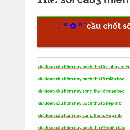
.° º ✿ º °
cầu chốt s
dự đoán cầu hôm nay bạch thủ lô 2 nháy miề
dự đoán cầu hôm nay bạch thủ lô miền bắc
dự đoán cầu hôm nay song thủ lô miền bắc
dự đoán cầu hôm nay bạch thủ lô kép mb
dự đoán cầu hôm nay song thủ lô kép mb
dự đoán cầu hôm nay bạch thủ đề miền bắc