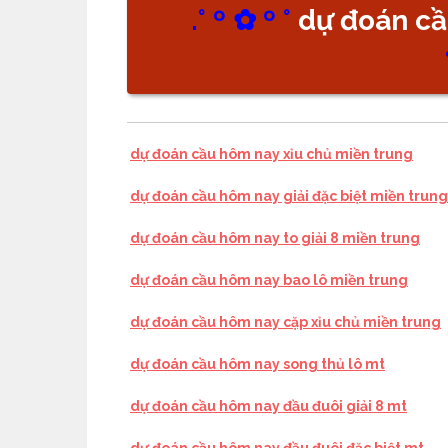
.° º ✿ º °
dự đoán cầ
dự đoán cầu hôm nay xỉu chủ miền trung
dự đoán cầu hôm nay giải đặc biệt miền trung
dự đoán cầu hôm nay to giải 8 miền trung
dự đoán cầu hôm nay bao lô miền trung
dự đoán cầu hôm nay cặp xỉu chủ miền trung
dự đoán cầu hôm nay song thủ lô mt
dự đoán cầu hôm nay đầu đuôi giải 8 mt