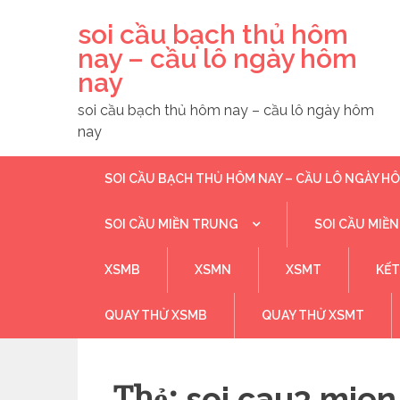
Skip
soi cầu bạch thủ hôm
to
content
nay – cầu lô ngày hôm
nay
soi cầu bạch thủ hôm nay – cầu lô ngày hôm
nay
SOI CẦU BẠCH THỦ HÔM NAY – CẦU LÔ NGÀY H
SOI CẦU MIỀN TRUNG
SOI CẦU MIỀ
XSMB
XSMN
XSMT
KẾT
QUAY THỬ XSMB
QUAY THỬ XSMT
Thẻ:
soi cau3 mien