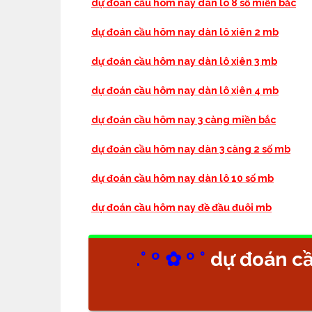
dự đoán cầu hôm nay dàn lô 8 số miền bắc
dự đoán cầu hôm nay dàn lô xiên 2 mb
dự đoán cầu hôm nay dàn lô xiên 3 mb
dự đoán cầu hôm nay dàn lô xiên 4 mb
dự đoán cầu hôm nay 3 càng miền bắc
dự đoán cầu hôm nay dàn 3 càng 2 số mb
dự đoán cầu hôm nay dàn lô 10 số mb
dự đoán cầu hôm nay đề đầu đuôi mb
.° º ✿ º °
dự đoán cầ