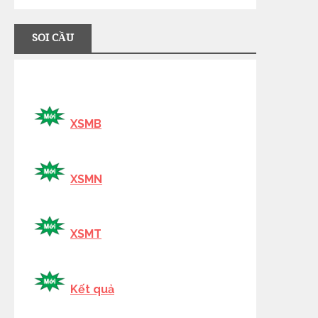
SOI CẦU
XSMB
XSMN
XSMT
Kết quả