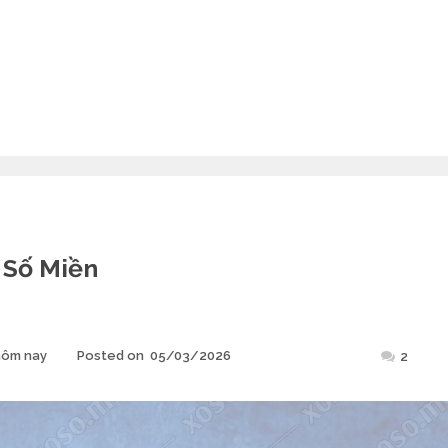
 Số Miền
Posted
 hôm nay
Posted on
05/03/2026
2
on