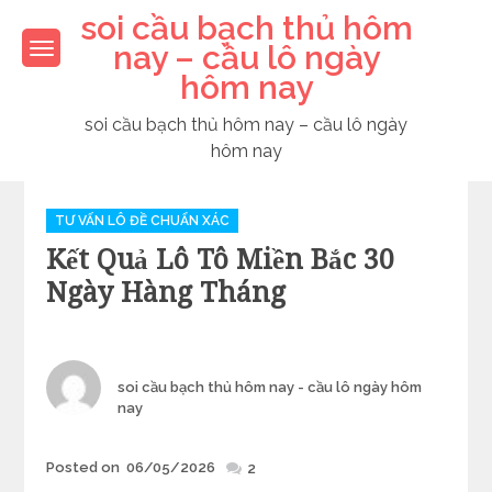
Skip
soi cầu bạch thủ hôm
to
nay – cầu lô ngày
content
hôm nay
soi cầu bạch thủ hôm nay – cầu lô ngày
hôm nay
Categories
TƯ VẤN LÔ ĐỀ CHUẨN XÁC
Kết Quả Lô Tô Miền Bắc 30
Ngày Hàng Tháng
Author
soi cầu bạch thủ hôm nay - cầu lô ngày hôm
nay
Posted
Posted on
06/05/2026
2
on