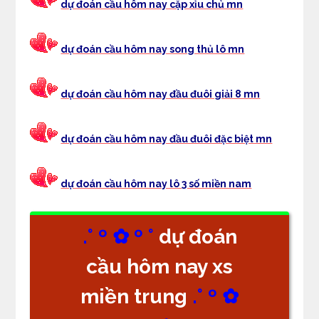
dự đoán cầu hôm nay cặp xỉu chủ mn
dự đoán cầu hôm nay song thủ lô mn
dự đoán cầu hôm nay đầu đuôi giải 8 mn
dự đoán cầu hôm nay đầu đuôi đặc biệt mn
dự đoán cầu hôm nay lô 3 số miền nam
.° º ✿ º °
dự đoán
cầu hôm nay xs
miền trung
.° º ✿