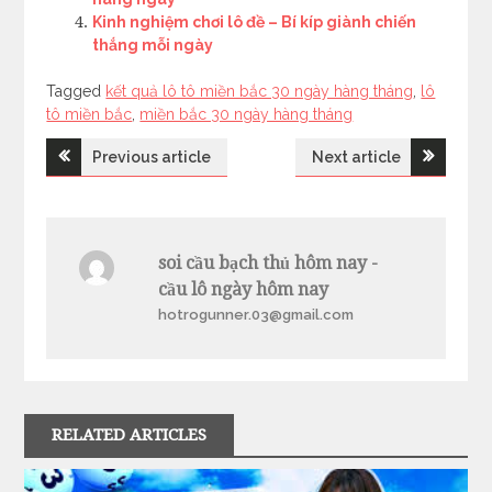
Kinh nghiệm chơi lô đề – Bí kíp giành chiến
thắng mỗi ngày
Tagged
Tagged
kết quả lô tô miền bắc 30 ngày hàng tháng
,
lô
tô miền bắc
,
miền bắc 30 ngày hàng tháng
Điều
Previous article
Next article
hướng
bài
soi cầu bạch thủ hôm nay -
cầu lô ngày hôm nay
viết
hotrogunner.03@gmail.com
RELATED ARTICLES