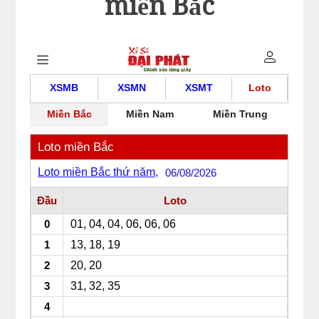
miền Bắc