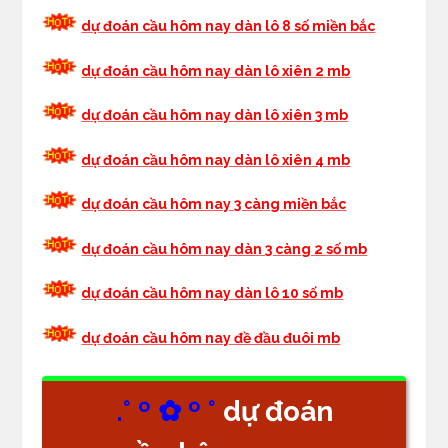
dự đoán cầu hôm nay dàn lô 8 số miền bắc
dự đoán cầu hôm nay dàn lô xiên 2 mb
dự đoán cầu hôm nay dàn lô xiên 3 mb
dự đoán cầu hôm nay dàn lô xiên 4 mb
dự đoán cầu hôm nay 3 càng miền bắc
dự đoán cầu hôm nay dàn 3 càng 2 số mb
dự đoán cầu hôm nay dàn lô 10 số mb
dự đoán cầu hôm nay đề đầu đuôi mb
.° º ✿ º °
dự đoán