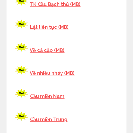
TK Cầu Bạch thủ (MB)
Lật liên tục (MB)
Về cả cặp (MB)
Về nhiều nháy (MB)
Cầu miền Nam
Cầu miền Trung