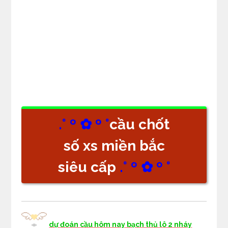
.° º ✿ º °
cầu chốt
số xs miền bắc
siêu cấp
.° º ✿ º °
dự đoán cầu hôm nay bạch thủ lô 2 nháy