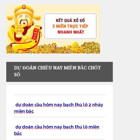
DỰ ĐOÁN CHIỀU NAY MIỀN BẮC CHỐT
SỐ
dự đoán cầu hôm nay bạch thủ lô 2 nháy
miền bắc
dự đoán cầu hôm nay bạch thủ lô miền
bắc