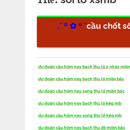
.° º ✿ º °
cầu chốt s
dự đoán cầu hôm nay bạch thủ lô 2 nháy miề
dự đoán cầu hôm nay bạch thủ lô miền bắc
dự đoán cầu hôm nay song thủ lô miền bắc
dự đoán cầu hôm nay bạch thủ lô kép mb
dự đoán cầu hôm nay song thủ lô kép mb
dự đoán cầu hôm nay bạch thủ đề miền bắc