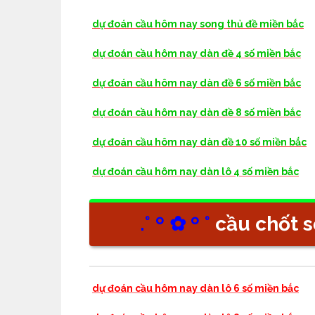
dự đoán cầu hôm nay song thủ đề miền bắc
dự đoán cầu hôm nay dàn đề 4 số miền bắc
dự đoán cầu hôm nay dàn đề 6 số miền bắc
dự đoán cầu hôm nay dàn đề 8 số miền bắc
dự đoán cầu hôm nay dàn đề 10 số miền bắc
dự đoán cầu hôm nay dàn lô 4 số miền bắc
.° º ✿ º °
cầu chốt s
dự đoán cầu hôm nay dàn lô 6 số miền bắc