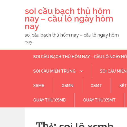
Skip
soi cầu bạch thủ hôm
to
content
nay – cầu lô ngày hôm
nay
soi cầu bạch thủ hôm nay – cầu lô ngày hôm
nay
SOI CẦU BẠCH THỦ HÔM NAY – CẦU LÔ NGÀY H
SOI CẦU MIỀN TRUNG
SOI CẦU MIỀ
XSMB
XSMN
XSMT
KẾT
QUAY THỬ XSMB
QUAY THỬ XSMT
Thẻ:
soi lô xsmb