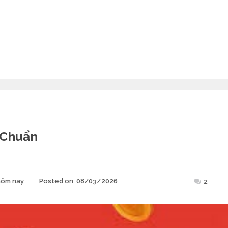
 Chuẩn
Posted
 hôm nay
Posted on
08/03/2026
2
on