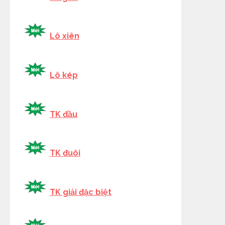
Lô xiên
Lô kép
TK đầu
TK đuôi
TK giải đặc biệt