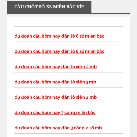
CẦU CHỐT SỐ XS MIỀN BẮC VÍP
dự đoán cầu hôm nay dàn lô 6 số miền bắc
dự đoán cầu hôm nay dàn lô 8 số miền bắc
dự đoán cầu hôm nay dàn lô xiên 2 mb
dự đoán cầu hôm nay dàn lô xiên 3 mb
dự đoán cầu hôm nay dàn lô xiên 4 mb
dự đoán cầu hôm nay 3 càng miền bắc
dự đoán cầu hôm nay dàn 3 càng 2 số mb