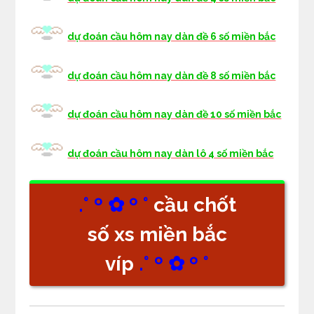
dự đoán cầu hôm nay dàn đề 6 số miền bắc
dự đoán cầu hôm nay dàn đề 8 số miền bắc
dự đoán cầu hôm nay dàn đề 10 số miền bắc
dự đoán cầu hôm nay dàn lô 4 số miền bắc
.° º ✿ º °
cầu chốt
số xs miền bắc
víp
.° º ✿ º °