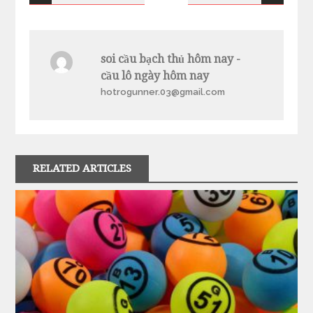
hướng
bài
soi cầu bạch thủ hôm nay -
cầu lô ngày hôm nay
viết
hotrogunner.03@gmail.com
RELATED ARTICLES