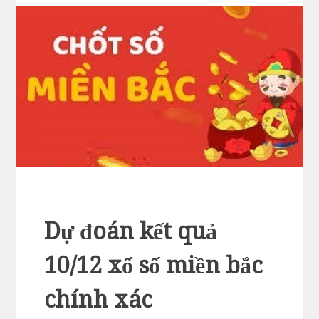
Dự đoán kết quả
10/12 xổ số miền bắc
chính xác