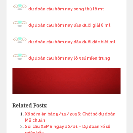
dự đoán cầu hôm nay song thủ lô mt
dự đoán cầu hôm nay đầu đuôi giải 8 mt
dự đoán cầu hôm nay đầu đuôi đặc biệt mt
dự đoán cầu hôm nay lô 3 số miền trung
Related Posts:
Xổ số miền bắc 9/12/2026: Chốt số dự đoán
MB chuẩn
Soi cầu XSMB ngày 10/11 – Dự đoán xổ số
miền bắc