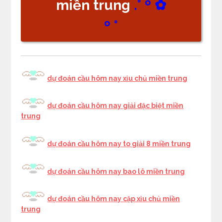
miền trung
.° º ✿
º °
dự đoán cầu hôm nay xỉu chủ miền trung
dự đoán cầu hôm nay giải đặc biệt miền
trung
dự đoán cầu hôm nay to giải 8 miền trung
dự đoán cầu hôm nay bao lô miền trung
dự đoán cầu hôm nay cặp xỉu chủ miền
trung