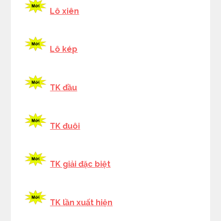
Lô xiên
Lô kép
TK đầu
TK đuôi
TK giải đặc biệt
TK lần xuất hiện