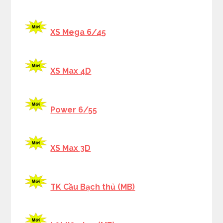
XS Mega 6/45
XS Max 4D
Power 6/55
XS Max 3D
TK Cầu Bạch thủ (MB)