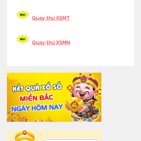
Quay thử XSMT
Quay thử XSMN