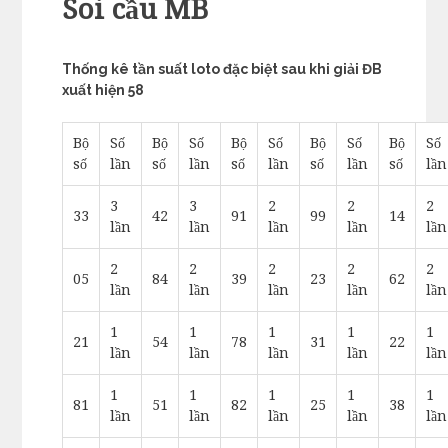
Soi cầu MB
Thống kê tần suất loto đặc biệt sau khi giải ĐB
xuất hiện
58
Bộ
Số
Bộ
Số
Bộ
Số
Bộ
Số
Bộ
Số
số
lần
số
lần
số
lần
số
lần
số
lần
3
3
2
2
2
33
42
91
99
14
lần
lần
lần
lần
lần
2
2
2
2
2
05
84
39
23
62
lần
lần
lần
lần
lần
1
1
1
1
1
21
54
78
31
22
lần
lần
lần
lần
lần
1
1
1
1
1
81
51
82
25
38
lần
lần
lần
lần
lần