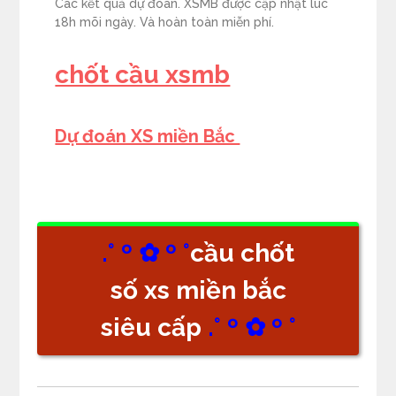
Các kết quả dự đoán. XSMB được cập nhật lúc
18h mõi ngày. Và hoàn toàn miễn phí.
chốt cầu xsmb
Dự đoán XS miền Bắc
.° º ✿ º °
cầu chốt
số xs miền bắc
siêu cấp
.° º ✿ º °