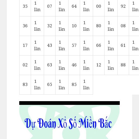
1
1
1
1
1
35
07
64
00
92
lần
lần
lần
lần
lần
1
1
1
1
1
36
32
10
80
08
lần
lần
lần
lần
lần
1
1
1
1
1
17
43
57
66
61
lần
lần
lần
lần
lần
1
1
1
1
1
02
63
46
12
88
lần
lần
lần
lần
lần
1
1
1
83
65
85
lần
lần
lần