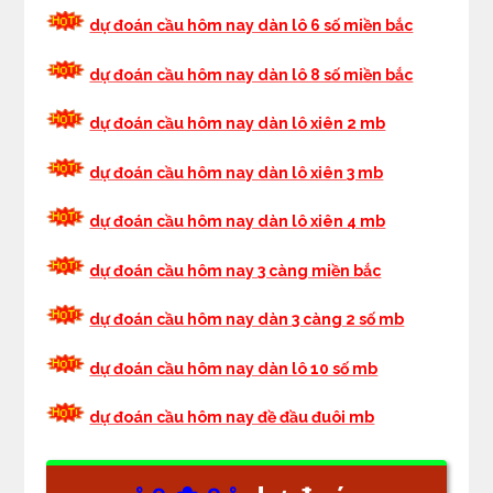
dự đoán cầu hôm nay dàn lô 6 số miền bắc
dự đoán cầu hôm nay dàn lô 8 số miền bắc
dự đoán cầu hôm nay dàn lô xiên 2 mb
dự đoán cầu hôm nay dàn lô xiên 3 mb
dự đoán cầu hôm nay dàn lô xiên 4 mb
dự đoán cầu hôm nay 3 càng miền bắc
dự đoán cầu hôm nay dàn 3 càng 2 số mb
dự đoán cầu hôm nay dàn lô 10 số mb
dự đoán cầu hôm nay đề đầu đuôi mb