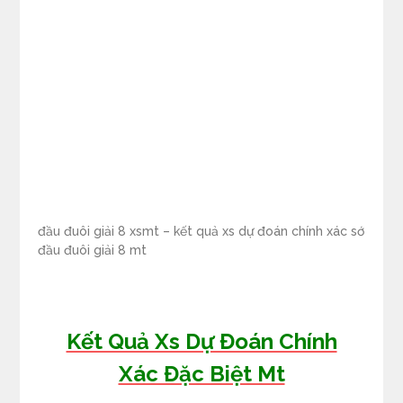
đầu đuôi giải 8 xsmt – kết quả xs dự đoán chính xác sớ
đầu đuôi giải 8 mt
Kết Quả Xs Dự Đoán Chính
Xác Đặc Biệt Mt