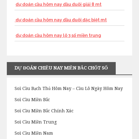
dự đoán cầu hôm nay đầu đuôi giải 8 mt
dự đoán cầu hôm nay đầu đuôi đặc biệt mt
dự đoán cầu hôm nay lô 3 số miền trung
DỰ ĐOÁN CHIỀU NAY MIỀN BẮC CHỐT SỐ
Soi Cầu Bạch Thủ Hôm Nay – Cầu Lô Ngày Hôm Nay
Soi Cầu Miền Bắc
Soi Cầu Miền Bắc Chính Xác
Soi Cầu Miền Trung
Soi Cầu Miền Nam