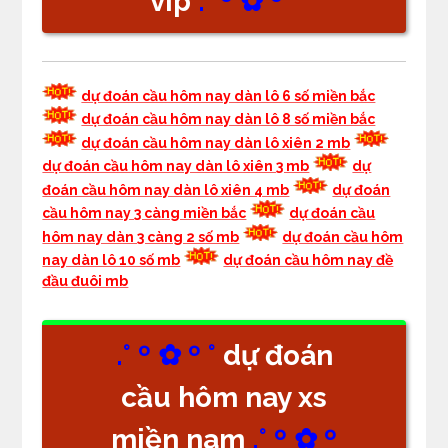
víp
.° º ✿ º °
dự đoán cầu hôm nay dàn lô 6 số miền bắc
dự đoán cầu hôm nay dàn lô 8 số miền bắc
dự đoán cầu hôm nay dàn lô xiên 2 mb
dự đoán cầu hôm nay dàn lô xiên 3 mb
dự
đoán cầu hôm nay dàn lô xiên 4 mb
dự đoán
cầu hôm nay 3 càng miền bắc
dự đoán cầu
hôm nay dàn 3 càng 2 số mb
dự đoán cầu hôm
nay dàn lô 10 số mb
dự đoán cầu hôm nay đề
đầu đuôi mb
.° º ✿ º °
dự đoán
cầu hôm nay xs
miền nam
.° º ✿ º