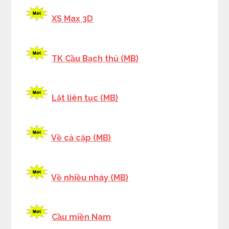
XS Max 3D
TK Cầu Bạch thủ (MB)
Lật liên tục (MB)
Về cả cặp (MB)
Về nhiều nháy (MB)
Cầu miền Nam