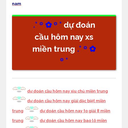
nam
.° º ✿ º °
dự đoán
cầu hôm nay xs
miền trung
.° º ✿
º °
dự đoán cầu hôm nay xỉu chủ miền trung
dự đoán cầu hôm nay giải đặc biệt miền
trung
dự đoán cầu hôm nay to giải 8 miền
trung
dự đoán cầu hôm nay bao lô miền