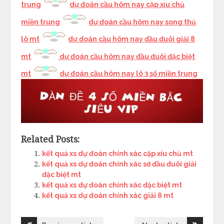
trung
dự đoán cầu hôm nay cặp xỉu chủ
miền trung
dự đoán cầu hôm nay song thủ
lô mt
dự đoán cầu hôm nay đầu đuôi giải 8
mt
dự đoán cầu hôm nay đầu đuôi đặc biệt
mt
dự đoán cầu hôm nay lô 3 số miền trung
Related Posts:
kết quả xs dự đoán chính xác cặp xíu chủ mt
kết quả xs dự đoán chính xác sớ đầu đuôi giải
đặc biệt mt
kết quả xs dự đoán chính xác đặc biệt mt
kết quả xs dự đoán chính xác giải 8 mt
Điều