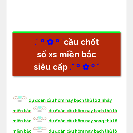
.° º ✿ º °
cầu chốt
số xs miền bắc
siêu cấp
.° º ✿ º °
dự đoán cầu hôm nay bạch thủ lô 2 nháy
miền bắc
dự đoán cầu hôm nay bạch thủ lô
miền bắc
dự đoán cầu hôm nay song thủ lô
miền bắc
dự đoán cầu hôm nay bạch thủ lô