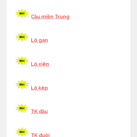
Cầu miền Trung
Lô gan
Lô xiên
Lô kép
TK đầu
TK đuôi