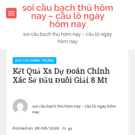
Skip
soi cầu bạch thủ hôm
to
nay – cầu lô ngày
content
hôm nay
soi cầu bạch thủ hôm nay – cầu lô ngày
hôm nay
Categories
SOI CẦU MIỀN TRUNG
Kết Quả Xs Dự Đoán Chính
Xác Sớ Đầu Đuôi Giải 8 Mt
Author
soi cầu bạch thủ hôm nay - cầu lô ngày hôm
nay
Posted
Posted on
08/08/2026
91
on