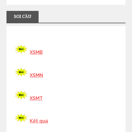
SOI CẦU
XSMB
XSMN
XSMT
Kết quả