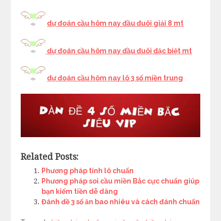
dự đoán cầu hôm nay đầu đuôi giải 8 mt
dự đoán cầu hôm nay đầu đuôi đặc biệt mt
dự đoán cầu hôm nay lô 3 số miền trung
Related Posts:
Phương pháp tính lô chuẩn
Phương pháp soi cầu miền Bắc cực chuẩn giúp
bạn kiếm tiền dễ dàng
Đánh đề 3 số ăn bao nhiêu và cách đánh chuẩn