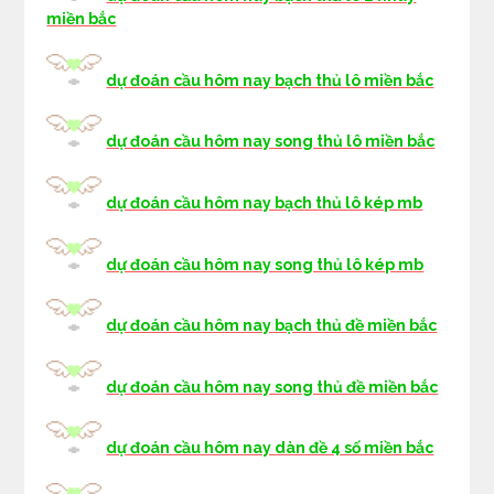
miền bắc
dự đoán cầu hôm nay bạch thủ lô miền bắc
dự đoán cầu hôm nay song thủ lô miền bắc
dự đoán cầu hôm nay bạch thủ lô kép mb
dự đoán cầu hôm nay song thủ lô kép mb
dự đoán cầu hôm nay bạch thủ đề miền bắc
dự đoán cầu hôm nay song thủ đề miền bắc
dự đoán cầu hôm nay dàn đề 4 số miền bắc