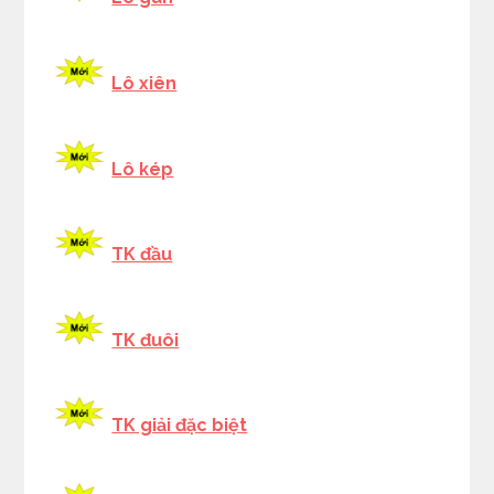
Lô xiên
Lô kép
TK đầu
TK đuôi
TK giải đặc biệt